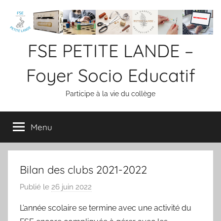
Aller
au
contenu
FSE PETITE LANDE –
Foyer Socio Educatif
Participe à la vie du collège
Menu
Bilan des clubs 2021-2022
Publié le
26 juin 2022
p
a
L’année scolaire se termine avec une activité du
r