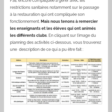
FSE encore compliquée à gérer avec les
m
restrictions sanitaires notamment sur le passage
f
à la restauration qui ont compliquée son
r
fonctionnement.
Mais nous tenons à remercier
e
les enseignants et les élèves qui ont animés
a
r
les différents clubs
. En cliquant sur l’image du
d
planning des activités ci-dessous, vous trouverez
une description de ce qui a pu être fait :