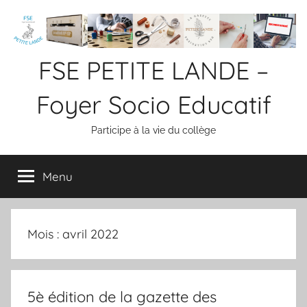
Aller
au
contenu
FSE PETITE LANDE –
Foyer Socio Educatif
Participe à la vie du collège
Menu
Mois :
avril 2022
5è édition de la gazette des