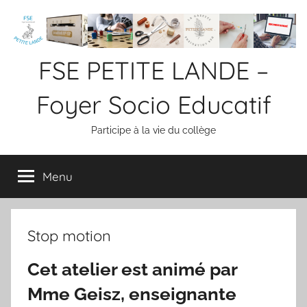
Aller
au
contenu
FSE PETITE LANDE –
Foyer Socio Educatif
Participe à la vie du collège
Menu
Stop motion
Cet atelier est animé par
Mme Geisz, enseignante