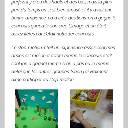
parfois il y a eu des hauts et des bas, mais la plus
part du temps on s’est bien amusé et il y avait une
bonne ambiance. ça a crée des liens. on a gagne le
concours quand le son crée L’image et on était
assez fières car c’était notre 1er concours.
Le stop-motion, était un expérience assez cool mes
amies est moi on a adoré même le concours était
cool (on a gagné) même si on a pas eu le même
délai que les autres groupes. Sinon j’ai vraiment
aimé participer au stop-motion.