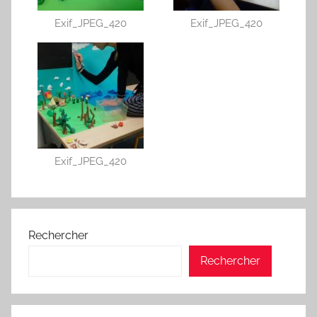
Exif_JPEG_420
Exif_JPEG_420
Exif_JPEG_420
Rechercher
Rechercher