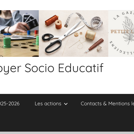
yer Socio Educatif
2025-2026
Les actions
Contacts & Mentions l