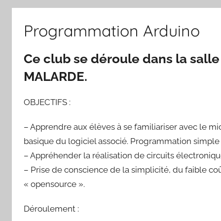
Programmation Arduino
Ce club se déroule dans la sall
MALARDE.
OBJECTIFS :
– Apprendre aux élèves à se familiariser avec le 
basique du logiciel associé. Programmation simple av
– Appréhender la réalisation de circuits électroniq
– Prise de conscience de la simplicité, du faible coût
« opensource ».
Déroulement :