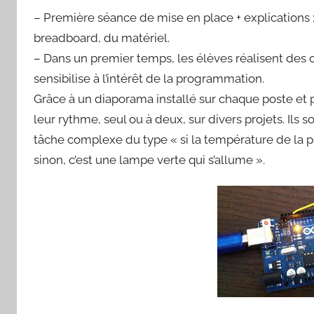
– Première séance de mise en place + explications : 
breadboard, du matériel.
– Dans un premier temps, les élèves réalisent des 
sensibilise à l’intérêt de la programmation.
Grâce à un diaporama installé sur chaque poste et p
leur rythme, seul ou à deux, sur divers projets. Ils 
tâche complexe du type « si la température de la p
sinon, c’est une lampe verte qui s’allume ».