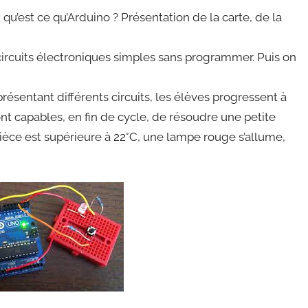
qu’est ce qu’Arduino ? Présentation de la carte, de la
circuits électroniques simples sans programmer. Puis on
résentant différents circuits, les élèves progressent à
sont capables, en fin de cycle, de résoudre une petite
ièce est supérieure à 22°C, une lampe rouge s’allume,