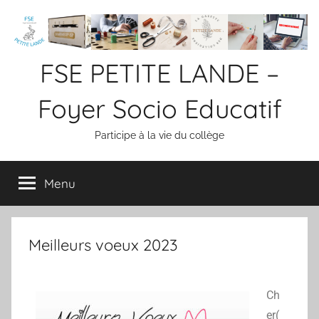
FSE PETITE LANDE –
Foyer Socio Educatif
Participe à la vie du collège
Menu
Meilleurs voeux 2023
Ch
er(