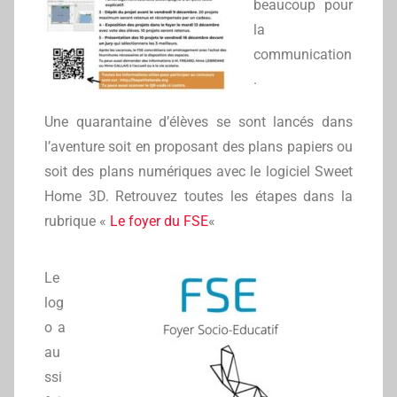
beaucoup pour
la
communication
.
Une quarantaine d’élèves se sont lancés dans
l’aventure soit en proposant des plans papiers ou
soit des plans numériques avec le logiciel Sweet
Home 3D. Retrouvez toutes les étapes dans la
rubrique «
Le foyer du FSE
«
Le
log
o a
au
ssi