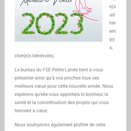
e)s
ad
hér
ent
(e)
s,
cher(e)s bénévoles,
Le bureau du FSE Petite Lande tient à vous
présenter ainsi qu’à vos proches tous ses
meilleurs vœux pour cette nouvelle année. Nous
espérons qu’elle vous apportera le bonheur, la
santé et la concrétisation des projets qui vous
tiennent à cœur.
Nous souhaitons également profiter de cette