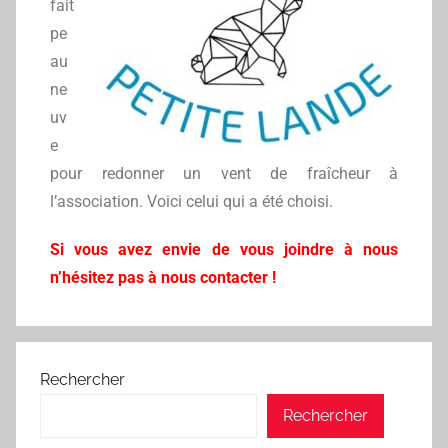
fait
pe
au
ne
uv
e
pour redonner un vent de fraîcheur à
l’association. Voici celui qui a été choisi.
Si vous avez envie de vous joindre à nous
n’hésitez pas à nous contacter !
Rechercher
Rechercher