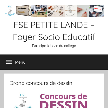
Aller
au
contenu
FSE PETITE LANDE –
Foyer Socio Educatif
Participe à la vie du collège
Menu
Grand concours de dessin